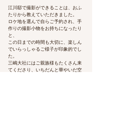
江川邸で撮影ができることは、おふ
たりから教えていただきました。
ロケ地を選んで自らご予約され、手
作りの撮影小物をお持ちになったり
と、
この日までの時間も大切に、楽しん
でいらっしゃるご様子が印象的でし
た。
三嶋大社にはご親族様もたくさん来
てくださり、いちだんと華やいだ空
気に。
いつも笑顔のおふたりの、末ながい
幸せをお祈りしています。