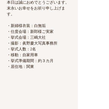
本日は誠におめでとうございます。
末永いお幸せをお祈り申し上げま
す。
・新婦様衣装：白無垢
・仕度会場：新郎様ご実家
・挙式会場：三嶋大社
・撮影：眞野慶大写真事務所
・挙式人数：2名
・移動：自家用車
・挙式準備期間：約３カ月
・居住地：関東