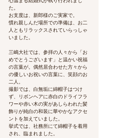
心温まる結婚式が執り行われまし
た。
お支度は、新郎様のご実家で。
慣れ親しんだ場所での準備は、お二
人ともリラックスされていらっしゃ
いました。
三嶋大社では、参拝の人々から「お
めでとうございます」と温かい祝福
の言葉が。偶然居合わせた方々から
の優しいお祝いの言葉に、笑顔のお
二人。
撮影では、白無垢に綿帽子はつけ
ず、リボンヘアに赤白のドライフラ
ワーや赤い木の実があしらわれた髪
飾りが純白の和装に華やかなアクセ
ントを加えていました。
挙式では、社務所にて綿帽子を着用
され、臨まれました。