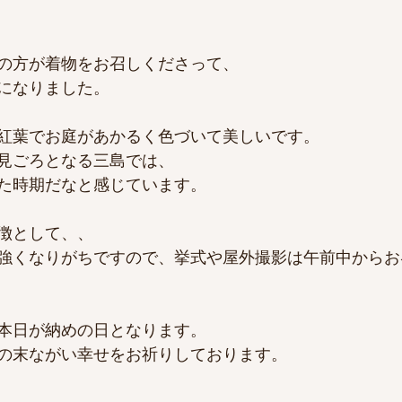
の方が着物をお召しくださって、
になりました。
は紅葉でお庭があかるく色づいて美しいです。
見ごろとなる三島では、
た時期だなと感じています。
徴として、、
強くなりがちですので、挙式や屋外撮影は午前中からお
は本日が納めの日となります。
の末ながい幸せをお祈りしております。