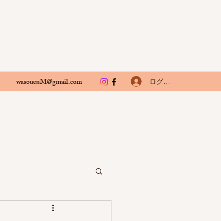
wasouenM@gmail.com
ログイン