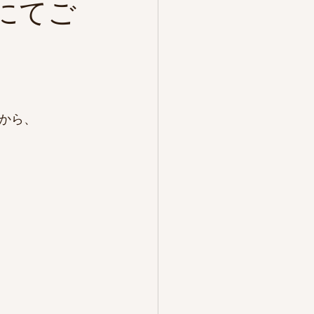
にてご
から、