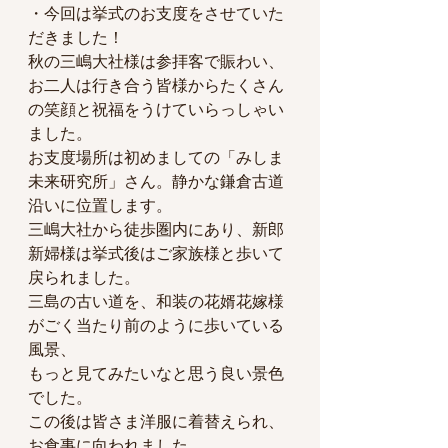
・今回は挙式のお支度をさせていた
だきました！
秋の三嶋大社様は参拝客で賑わい、
お二人は行き合う皆様からたくさん
の笑顔と祝福をうけていらっしゃい
ました。
お支度場所は初めましての「みしま
未来研究所」さん。静かな鎌倉古道
沿いに位置します。
三嶋大社から徒歩圏内にあり、新郎
新婦様は挙式後はご家族様と歩いて
戻られました。
三島の古い道を、和装の花婿花嫁様
がごく当たり前のように歩いている
風景、
もっと見てみたいなと思う良い景色
でした。
この後は皆さま洋服に着替えられ、
お食事に向われました。