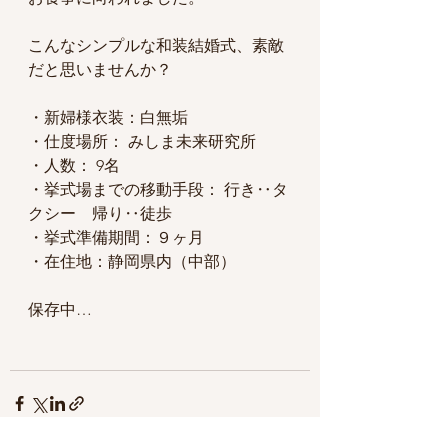
こんなシンプルな和装結婚式、素敵
だと思いませんか？
・新婦様衣装：白無垢
・仕度場所： みしま未来研究所
・人数： 9名
・挙式場までの移動手段： 行き‥タ
クシー　帰り‥徒歩
・挙式準備期間：９ヶ月 
・在住地：静岡県内（中部）
保存中…