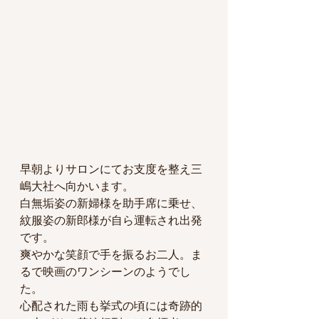
早朝よりサロンにてお支度を整え三
嶋大社へ向かいます。
白無垢姿の新婦様を助手席に乗せ、
紋服姿の新郎様が自ら運転され出発
です。
爽やかな笑顔で手を振るお二人。ま
るで映画のワンシーンのようでし
た。
心配された雨も挙式の頃には奇跡的