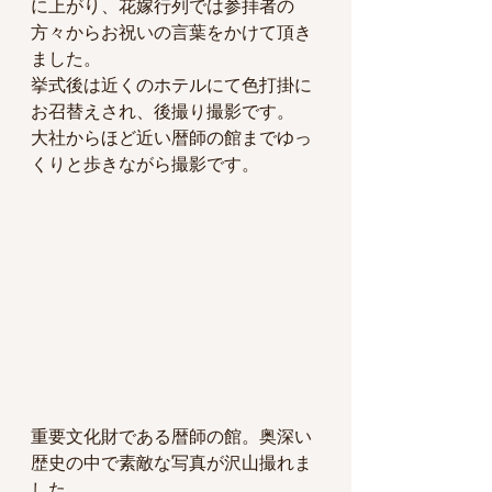
に上がり、花嫁行列では参拝者の
方々からお祝いの言葉をかけて頂き
ました。
挙式後は近くのホテルにて色打掛に
お召替えされ、後撮り撮影です。
大社からほど近い暦師の館までゆっ
くりと歩きながら撮影です。
重要文化財である暦師の館。奥深い
歴史の中で素敵な写真が沢山撮れま
した。