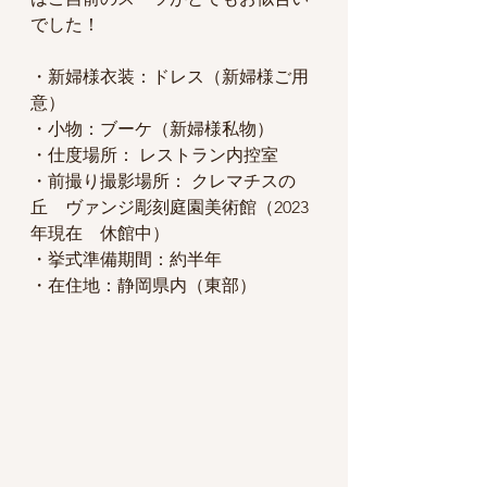
でした！
・新婦様衣装：ドレス（新婦様ご用
意） 
・小物：ブーケ（新婦様私物）
・仕度場所： レストラン内控室
・前撮り撮影場所： クレマチスの
丘　ヴァンジ彫刻庭園美術館（2023
年現在　休館中）
・挙式準備期間：約半年 
・在住地：静岡県内（東部）