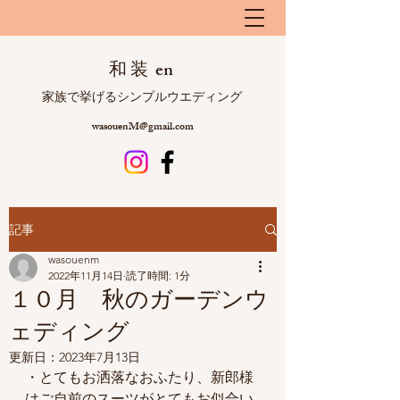
和 装 en
​ 家族で挙げるシンプルウエディング
wasouenM@gmail.com
記事
wasouenm
2022年11月14日
読了時間: 1分
１０月 秋のガーデンウ
ェディング
更新日：
2023年7月13日
・とてもお洒落なおふたり、新郎様
はご自前のスーツがとてもお似合い