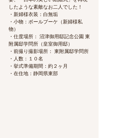
したような素敵なお二人でした！
・新婦様衣装：白無垢
・小物：ボールブーケ（新婦様私
物）
・仕度場所： 沼津御用邸記念公園 東
附属邸学問所（皇室御用邸） 
・前撮り撮影場所： 東附属邸学問所
・人数：１０名 
・挙式準備期間：約２ヶ月 
・在住地：静岡県東部