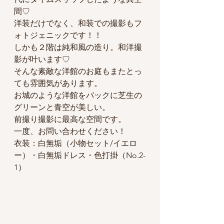
間♡
洋装だけでなく、和装での撮影もフ
ォトジェニックです！！
しかも２階は純和風の造り。和洋撮
影が叶います♡
そんな素敵な洋館のお庭もまたとっ
ても雰囲気があります。
お城のような洋館をバックに芝生の
グリーンと青空が美しい。
前撮り撮影に最高な空間です。
一度、お問い合わせください！
衣装：白無垢（小物セット/イエロ
ー）・白無垢ドレス・色打掛（No.2-
1）